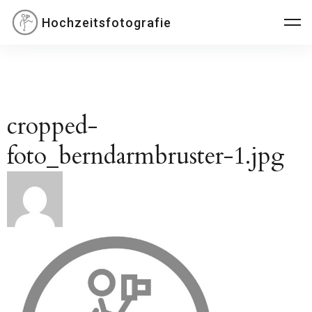
Inhalte
Hochzeitsfotografie
überspringen
cropped-
foto_berndarmbruster-1.jpg