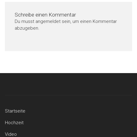
Schreibe einen Kommentar
Du musst
angemeldet
sein, um einen Kommentar
abzugeben.
Beitragsnavigation
Startseite
Hochzeit
Video