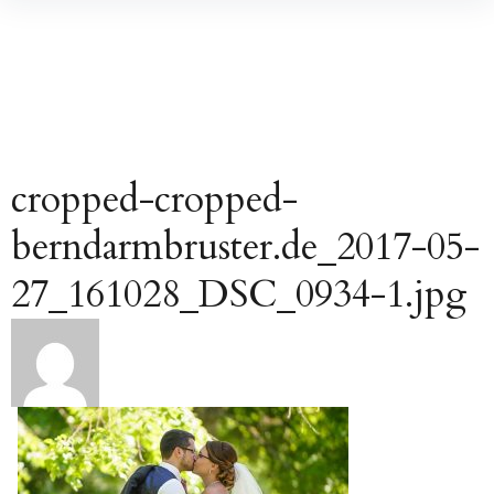
Inhalte
überspringen
cropped-cropped-
berndarmbruster.de_2017-05-
27_161028_DSC_0934-1.jpg
Beitragsnavigation