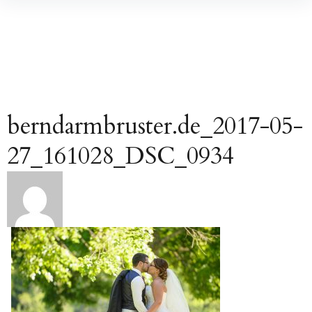
Inhalte
überspringen
berndarmbruster.de_2017-05-
27_161028_DSC_0934