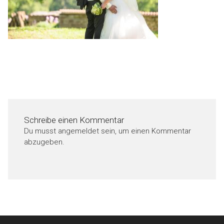
Schreibe einen Kommentar
Du musst
angemeldet
sein, um einen Kommentar
abzugeben.
Beitragsnavigation