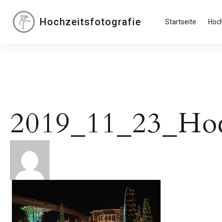
Inhalte
überspringen
Hochzeitsfotografie
Startseite
Hoch
2019_11_23_Hoc
Beitragsnavigation