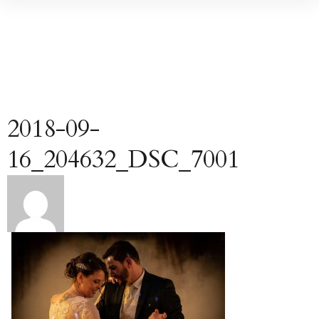
Inhalte
überspringen
2018-09-
16_204632_DSC_7001
Beitragsnavigation