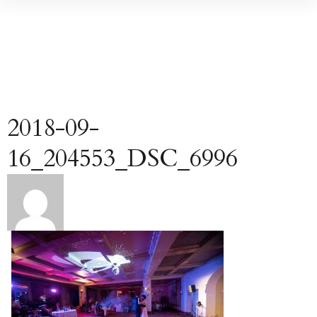
Inhalte
überspringen
2018-09-
16_204553_DSC_6996
Beitragsnavigation