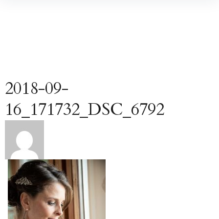
Inhalte
überspringen
2018-09-
16_171732_DSC_6792
Beitragsnavigation