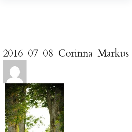
Inhalte
überspringen
2016_07_08_Corinna_Markus
Beitragsnavigation