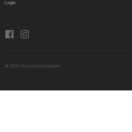
Login
facebook
instagram
© 2026 Hochzeitsfotografie.