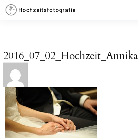
Inhalte
Hochzeitsfotografie
überspringen
2016_07_02_Hochzeit_Annika
Beitragsnavigation