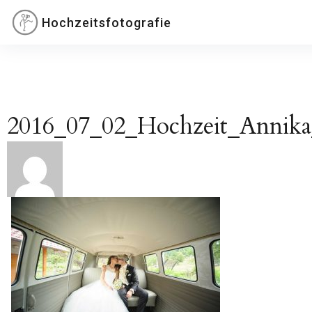
Inhalte
Hochzeitsfotografie
überspringen
2016_07_02_Hochzeit_Annika
Beitragsnavigation