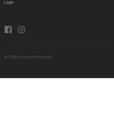
Login
facebook
instagram
© 2026 Hochzeitsfotografie.