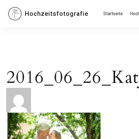
Inhalte
überspringen
Hochzeitsfotografie
Startseite
Hoch
2016_06_26_Ka
Beitragsnavigation