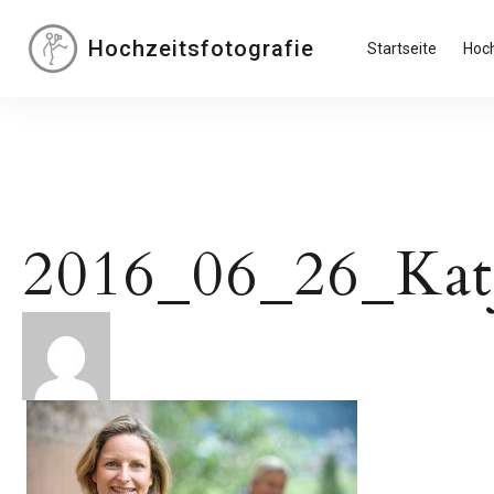
Inhalte
überspringen
Hochzeitsfotografie
Startseite
Hoch
2016_06_26_Ka
Beitragsnavigation