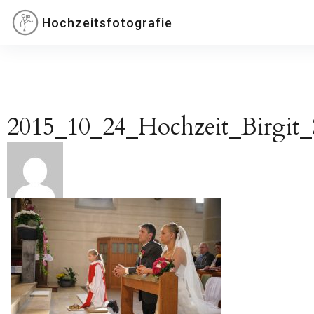
Inhalte
Hochzeitsfotografie
überspringen
2015_10_24_Hochzeit_Birgit
Beitragsnavigation