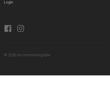
Login
facebook
instagram
© 2026 Hochzeitsfotografie.