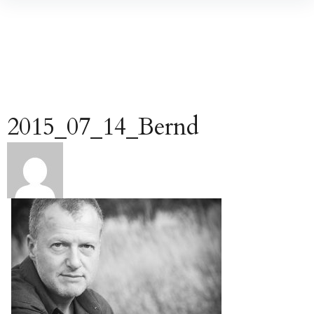
Inhalte
überspringen
2015_07_14_Bernd
Beitragsnavigation