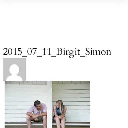
Inhalte
überspringen
2015_07_11_Birgit_Simon
Beitragsnavigation