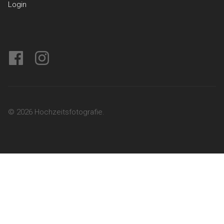
Login
facebook
instagram
© 2026 Hochzeitsfotografie.