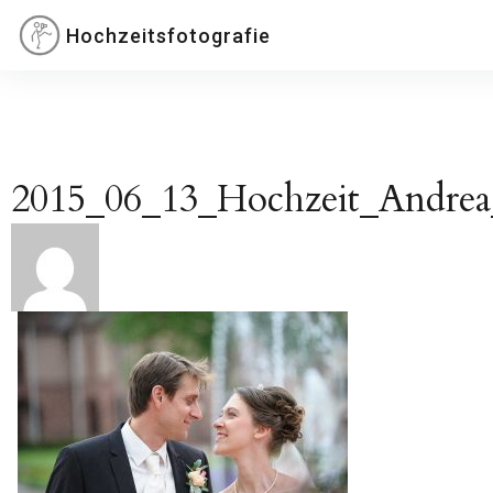
Inhalte
Hochzeitsfotografie
überspringen
2015_06_13_Hochzeit_Andrea
Beitragsnavigation