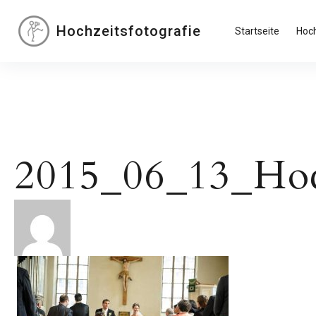
Inhalte
überspringen
Hochzeitsfotografie
Startseite
Hoch
2015_06_13_Hoc
Beitragsnavigation