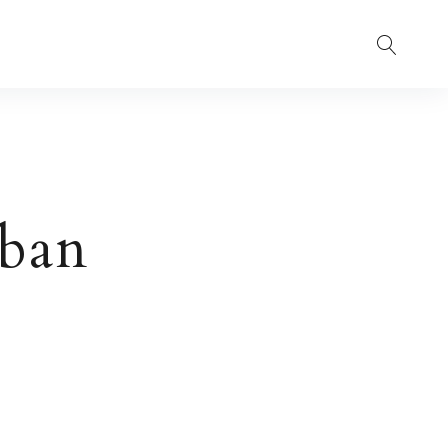
Suche
ban