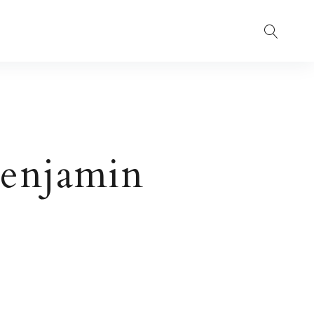
Suche
enjamin