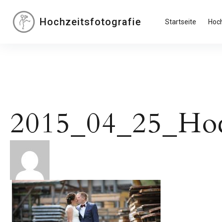
Inhalte
überspringen
Hochzeitsfotografie
Startseite
Hoch
2015_04_25_Ho
Beitragsnavigation