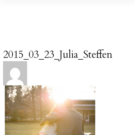
Inhalte
überspringen
2015_03_23_Julia_Steffen
Beitragsnavigation