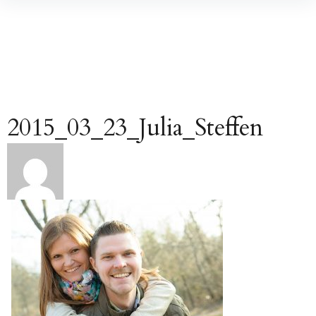
Inhalte
überspringen
2015_03_23_Julia_Steffen
Beitragsnavigation