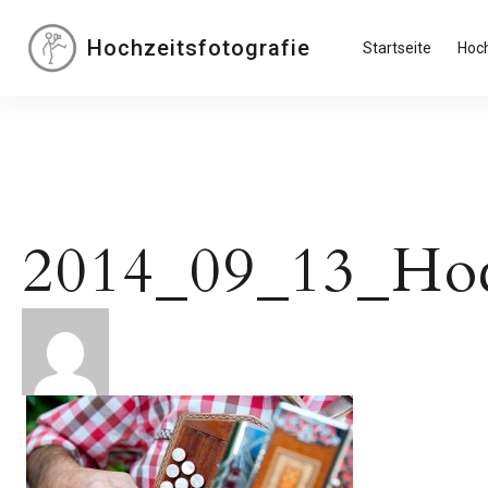
Inhalte
überspringen
Hochzeitsfotografie
Startseite
Hoch
2014_09_13_Hoc
Beitragsnavigation