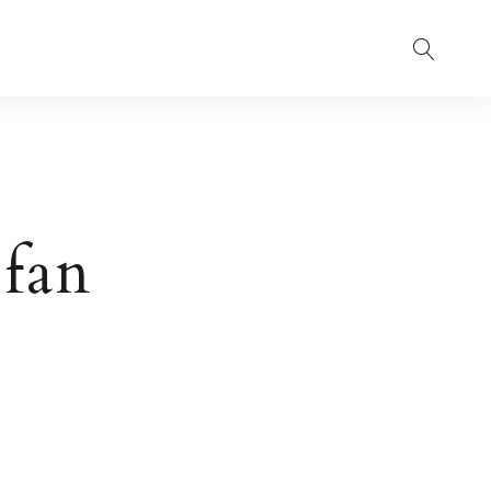
Suche
fan