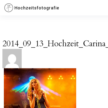
Inhalte
Hochzeitsfotografie
überspringen
2014_09_13_Hochzeit_Carina_
Beitragsnavigation