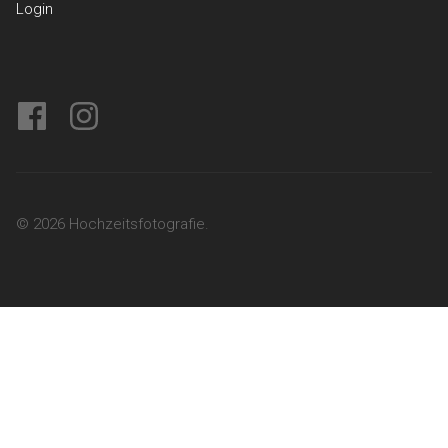
Login
facebook
instagram
© 2026 Hochzeitsfotografie.