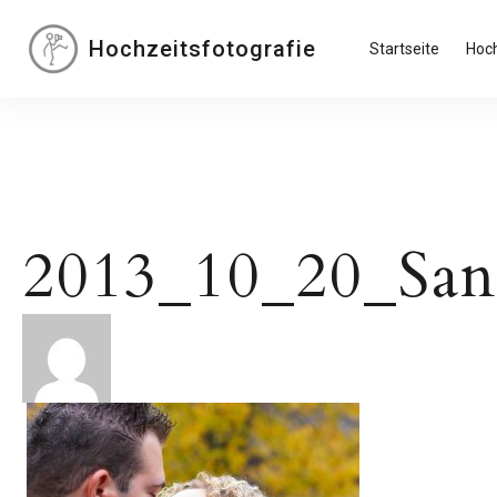
Inhalte
überspringen
Hochzeitsfotografie
Startseite
Hoch
2013_10_20_Sa
Beitragsnavigation