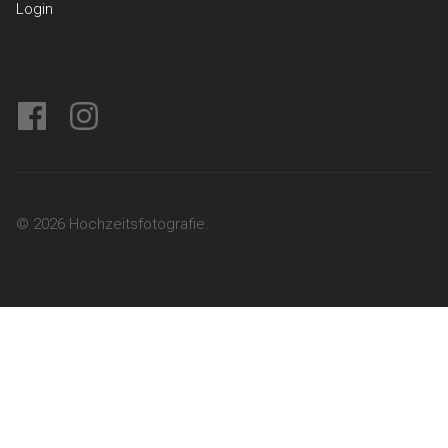
Login
facebook
instagram
© 2026 Hochzeitsfotografie.