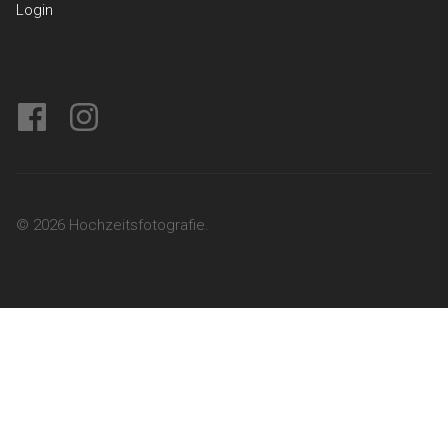
Login
facebook
instagram
© 2026 Hochzeitsfotografie.