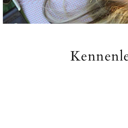
Kennenle