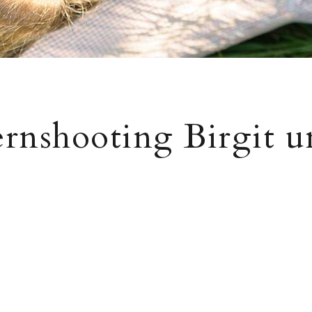
rnshooting Birgit 